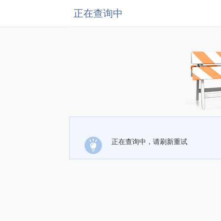
正在查询中
正在查询中，请刷新重试